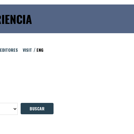
IENCIA
 EDITORES
VISIT
ENG