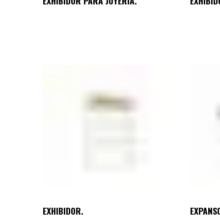
EXHIBIDOR PARA JOYERÍA.
EXHIBID
EXHIBIDOR.
EXPANS