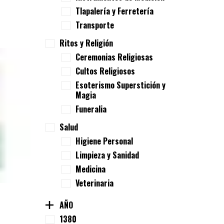
Tlapalería y Ferretería
Transporte
Ritos y Religión
Ceremonias Religiosas
Cultos Religiosos
Esoterismo Superstición y
Magia
Funeralia
Salud
Higiene Personal
Limpieza y Sanidad
Medicina
Veterinaria
AÑO
1380