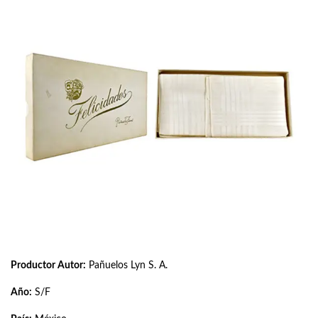
Productor Autor:
Pañuelos Lyn S. A.
Año:
S/F