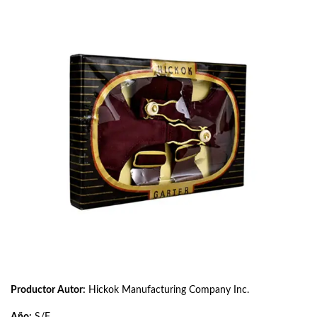
Productor Autor:
Hickok Manufacturing Company Inc.
Año:
S/F