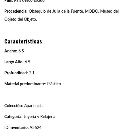
País:
País desconocido
Procedencia:
Obsequio de Julia de la Fuente. MODO, Museo del
Objeto del Objeto.
Características
Ancho:
6.5
Largo Alto:
6.5
Profundidad:
2.1
Material predominante:
Plástico
Colección:
Apariencia
Categoría:
Joyería y Relojería
ID Inventario:
95624