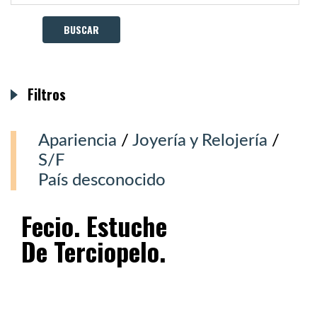
Filtros
Apariencia
/
Joyería y Relojería
/
S/F
País desconocido
Fecio. Estuche
De Terciopelo.