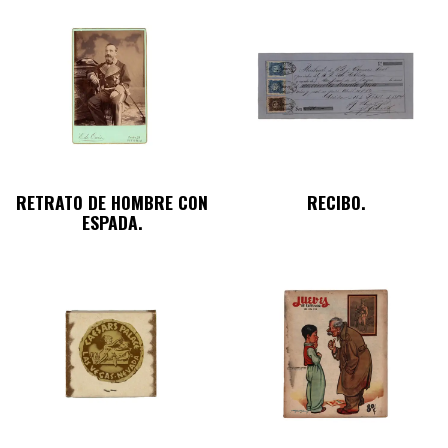
RETRATO DE HOMBRE CON
RECIBO.
ESPADA.