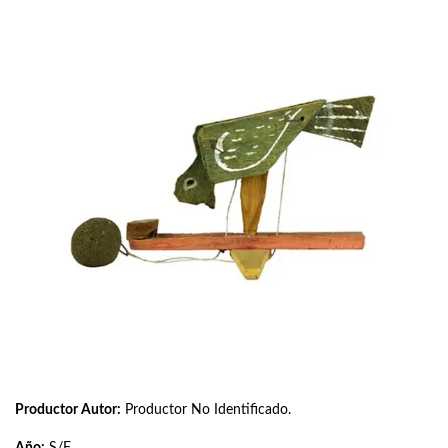
Productor Autor:
Productor No Identificado.
Año:
S/F