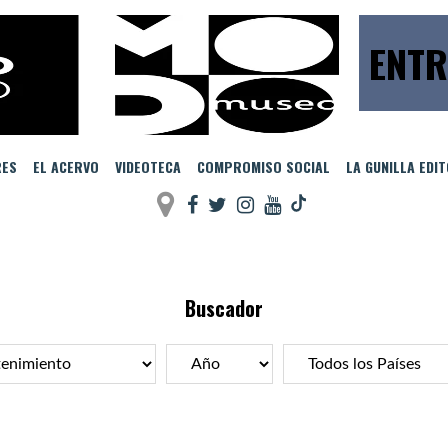
ENTR
RES
EL ACERVO
VIDEOTECA
COMPROMISO SOCIAL
LA GUNILLA EDI
Buscador