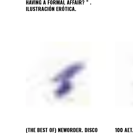
HAVING A FORMAL AFFAIR? ” .
ILUSTRACIÓN ERÓTICA.
(THE BEST OF) NEWORDER. DISCO
100 AET