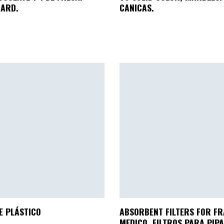
CARD.
CANICAS.
E PLÁSTICO
ABSORBENT FILTERS FOR F
MEDICO. FILTROS PARA PIPA