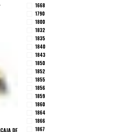
.
1668
1790
1800
1832
1835
1840
1843
1850
1852
1855
1856
1859
1860
1864
1866
1867
 CAJA DE