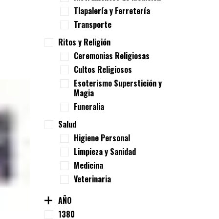
Tlapalería y Ferretería
Transporte
Ritos y Religión
Ceremonias Religiosas
Cultos Religiosos
Esoterismo Superstición y
Magia
Funeralia
Salud
Higiene Personal
Limpieza y Sanidad
Medicina
Veterinaria
AÑO
1380