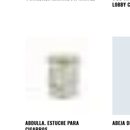
LOBBY 
ABDULLA. ESTUCHE PARA
ABEJA D
CIGARROS.