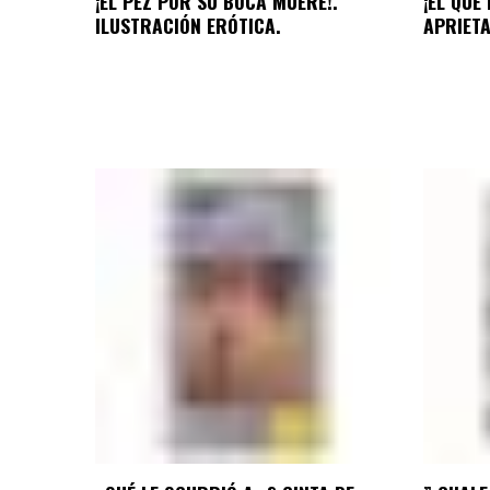
¡EL PEZ POR SU BOCA MUERE!.
¡EL QU
ILUSTRACIÓN ERÓTICA.
APRIETA