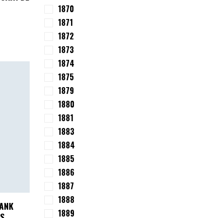
1870
1871
1872
1873
1874
1875
1879
1880
1881
1883
1884
1885
1886
1887
1888
RANK
1889
S.