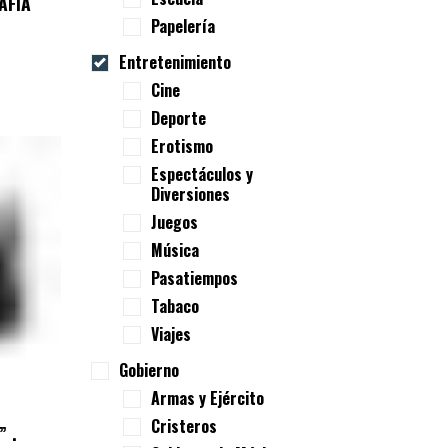
AFÍA
Papelería
Entretenimiento
Cine
Deporte
Erotismo
Espectáculos y
Diversiones
Juegos
Música
Pasatiempos
Tabaco
Viajes
Gobierno
Armas y Ejército
Cristeros
” .