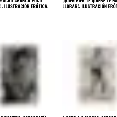
E MUCHO ABARCA POCO
¡QUIEN BIEN TE QUIERE TE H
!. ILUSTRACIÓN ERÓTICA.
LLORAR!. ILUSTRACIÓN ERÓ