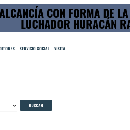
ALCANCÍA CON FORMA DE LA
LUCHADOR HURACÁN RA
EDITORES
SERVICIO SOCIAL
VISITA