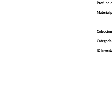
Profundi
Material 
Colección
Categoría
ID Inventa