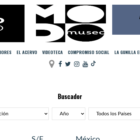
IORES
EL ACERVO
VIDEOTECA
COMPROMISO SOCIAL
LA GUNILLA 
Buscador
S/F
México