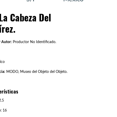
La Cabeza Del
rez.
 Autor:
Productor No Identificado.
ico
ia:
MODO, Museo del Objeto del Objeto.
erísticas
.5
:
16