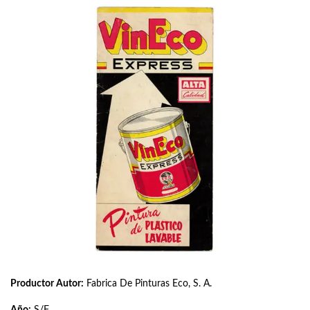
Productor Autor:
Fabrica De Pinturas Eco, S. A.
Año:
S/F