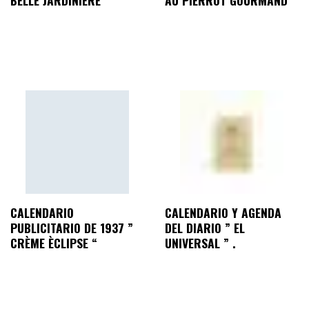
BELLE JARDINIÈRE “
AU PIERROT GOURMAND “
CALENDARIO
CALENDARIO Y AGENDA
PUBLICITARIO DE 1937 ”
DEL DIARIO ” EL
CRÈME ÈCLIPSE “
UNIVERSAL ” .