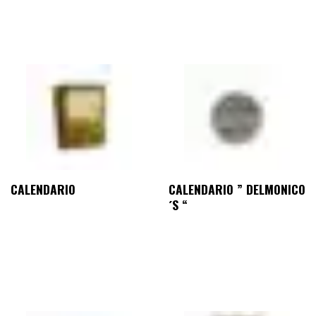
CALENDARIO
CALENDARIO ” DELMONICO
´S “