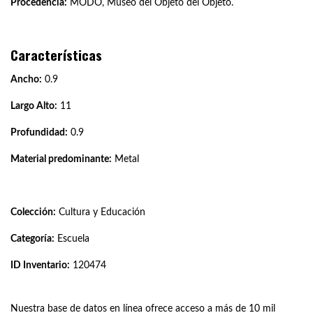
Procedencia:
MODO, Museo del Objeto del Objeto.
Características
Ancho:
0.9
Largo Alto:
11
Profundidad:
0.9
Material predominante:
Metal
Colección:
Cultura y Educación
Categoría:
Escuela
ID Inventario:
120474
Nuestra base de datos en línea ofrece acceso a más de 10 mil