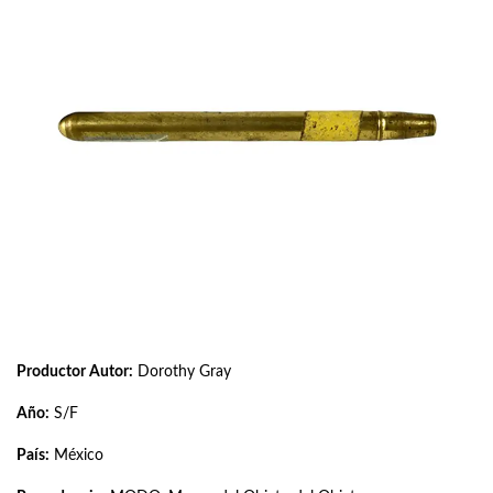
Productor Autor:
Dorothy Gray
Año:
S/F
País:
México