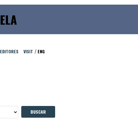
ELA
 EDITORES
VISIT
ENG