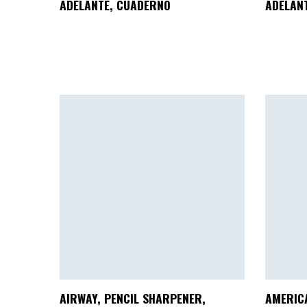
ADELANTE, CUADERNO
ADELAN
AIRWAY, PENCIL SHARPENER,
AMERICA