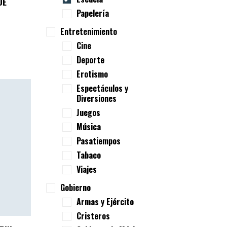
DE
Papelería
Entretenimiento
Cine
Deporte
Erotismo
Espectáculos y
Diversiones
Juegos
Música
Pasatiempos
Tabaco
Viajes
Gobierno
Armas y Ejército
Cristeros