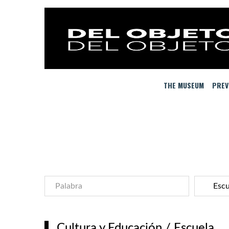
THE MUSEUM
PREV
Cultura y Educación
/
Escuela