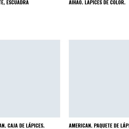
TE, ESCUADRA
AIHAO. LÁPICES DE COLOR.
N. CAJA DE LÁPICES.
AMERICAN. PAQUETE DE LÁP