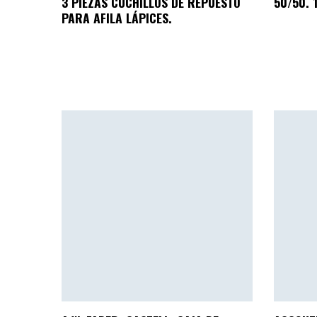
3 PIEZAS CUCHILLOS DE REPUESTO
50/50. 
PARA AFILA LÁPICES.