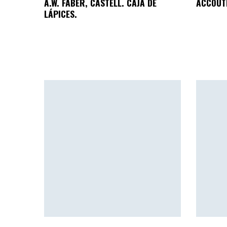
A.W. FABER, CASTELL. CAJA DE
ACCOUTR
LÁPICES.