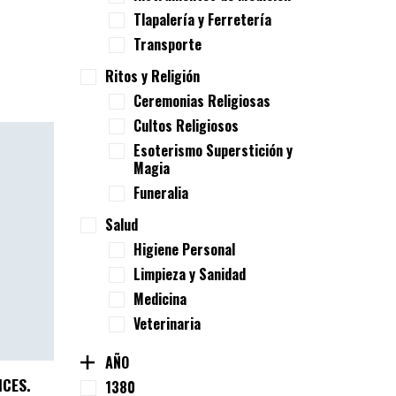
Tlapalería y Ferretería
Transporte
Ritos y Religión
Ceremonias Religiosas
Cultos Religiosos
Esoterismo Superstición y
Magia
Funeralia
Salud
Higiene Personal
Limpieza y Sanidad
Medicina
Veterinaria
AÑO
ICES.
1380