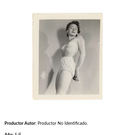
Productor Autor:
Productor No Identificado.
Año:
S/F