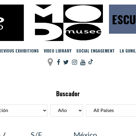
ESCU
EVIOUS EXHIBITIONS
VIDEO LIBRARY
SOCIAL ENGAGEMENT
LA GUNI
Buscador
a
/
S/F
México