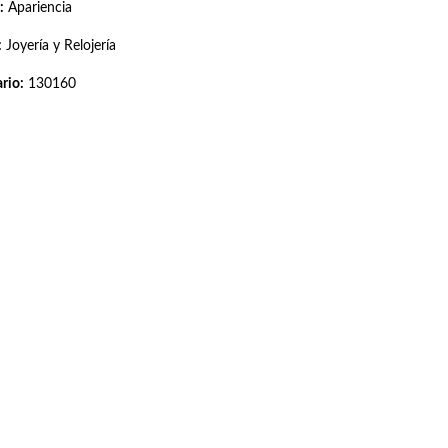
:
Apariencia
:
Joyería y Relojería
rio:
130160