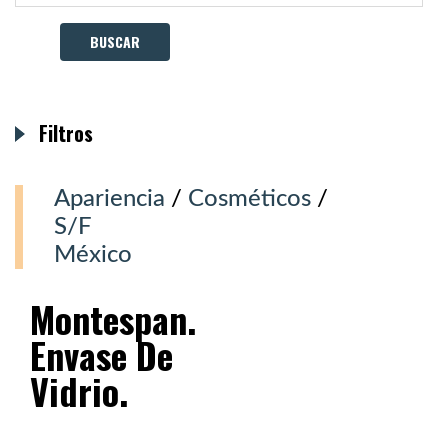
Filtros
Apariencia
/
Cosméticos
/
S/F
México
Montespan.
Envase De
Vidrio.