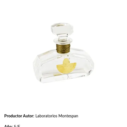
Productor Autor:
Laboratorios Montespan
Año:
S/F