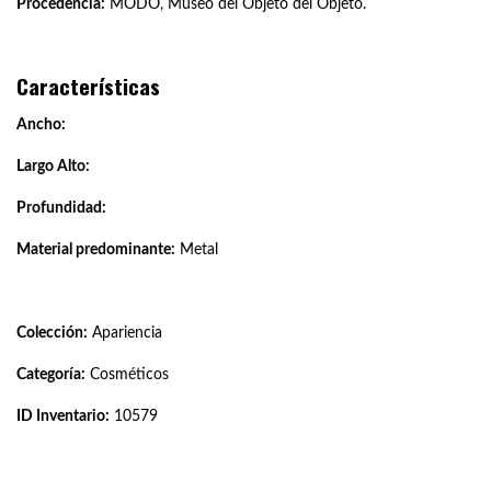
Procedencia:
MODO, Museo del Objeto del Objeto.
Características
Ancho:
Largo Alto:
Profundidad:
Material predominante:
Metal
Colección:
Apariencia
Categoría:
Cosméticos
ID Inventario:
10579