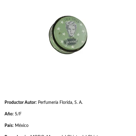
Productor Autor:
Perfumería Florida, S. A.
Año:
S/F
País:
México