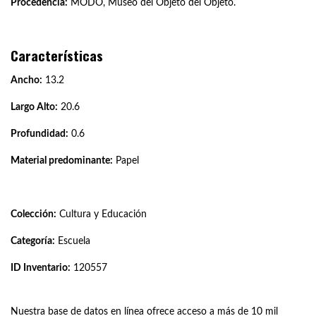
Procedencia:
MODO, Museo del Objeto del Objeto.
Características
Ancho:
13.2
Largo Alto:
20.6
Profundidad:
0.6
Material predominante:
Papel
Colección:
Cultura y Educación
Categoría:
Escuela
ID Inventario:
120557
Nuestra base de datos en línea ofrece acceso a más de 10 mil