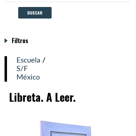
Filtros
Escuela
/
S/F
México
Libreta. A Leer.