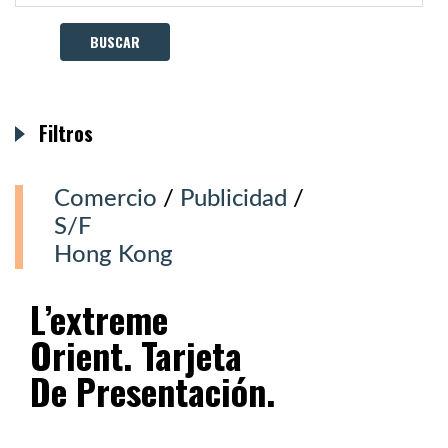
Filtros
Comercio
/
Publicidad
/
S/F
Hong Kong
L’extreme
Orient. Tarjeta
De Presentación.