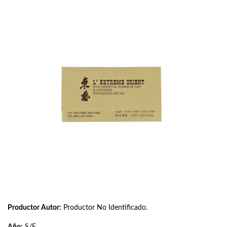
Productor Autor:
Productor No Identificado.
Año:
S/F