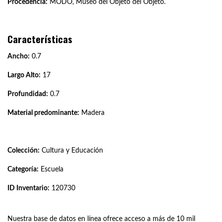
Procedencia:
MODO, Museo del Objeto del Objeto.
Características
Ancho:
0.7
Largo Alto:
17
Profundidad:
0.7
Material predominante:
Madera
Colección:
Cultura y Educación
Categoría:
Escuela
ID Inventario:
120730
Nuestra base de datos en línea ofrece acceso a más de 10 mil