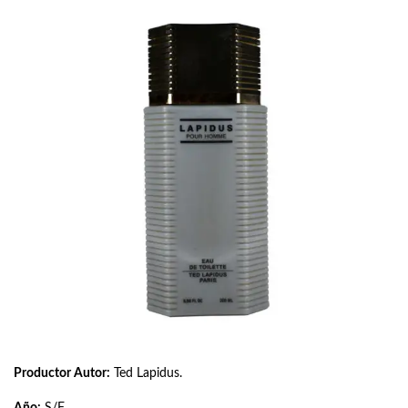
Productor Autor:
Ted Lapidus.
Año:
S/F