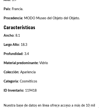
País:
Francia.
Procedencia:
MODO Museo del Objeto del Objeto.
Características
Ancho:
8.1
Largo Alto:
18.3
Profundidad:
3.4
Material predominante:
Vidrio
Colección:
Apariencia
Categoría:
Cosméticos
ID Inventario:
119418
Nuestra base de datos en línea ofrece acceso a más de 10 mil