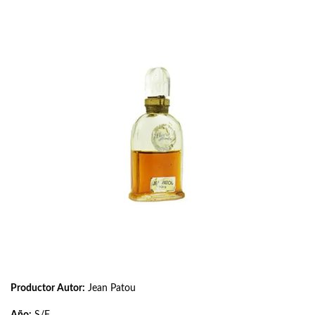
Productor Autor:
Jean Patou
Año:
S/F