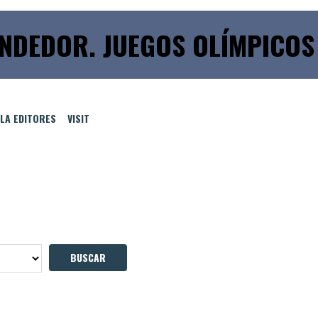
NDEDOR. JUEGOS OLÍMPICOS 
LLA EDITORES
VISIT