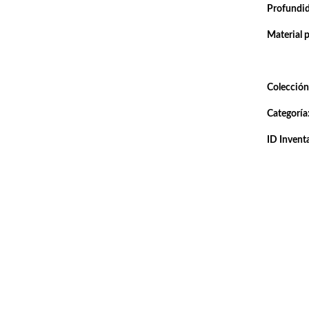
Profundi
Material 
Colección
Categoría
ID Inventa