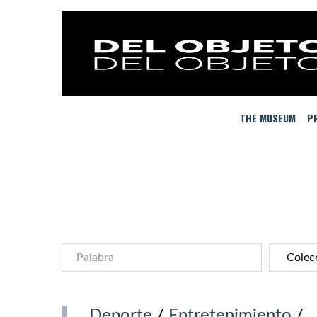
THE MUSEUM
PR
Deporte
/
Entretenimiento
/