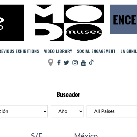
ENCE
EVIOUS EXHIBITIONS
VIDEO LIBRARY
SOCIAL ENGAGEMENT
LA GUNI
Buscador
S/F
México