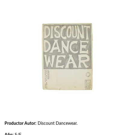
Productor Autor:
Discount Dancewear.
Año:
S/F