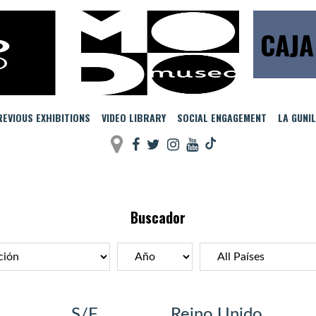
CAJA
EVIOUS EXHIBITIONS
VIDEO LIBRARY
SOCIAL ENGAGEMENT
LA GUNI
Buscador
S/F
Reino Unido