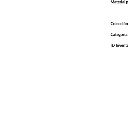
Material 
Colección
Categoría
ID Inventa