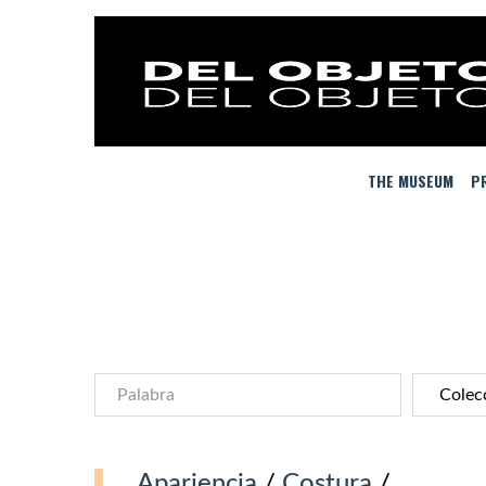
THE MUSEUM
PR
Apariencia
/
Costura
/