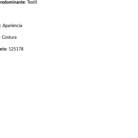
predominante:
Textil
:
Apariencia
:
Costura
rio:
125178