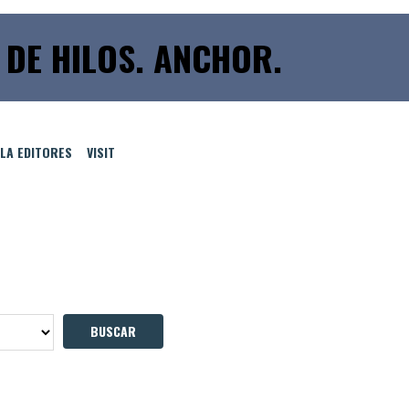
 DE HILOS. ANCHOR.
LLA EDITORES
VISIT