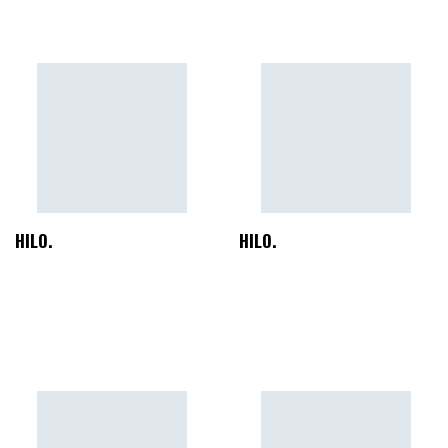
HILO.
HILO.