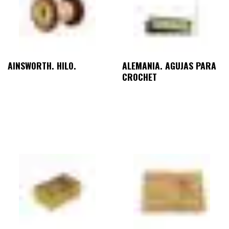
AINSWORTH. HILO.
ALEMANIA. AGUJAS PARA
CROCHET