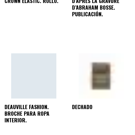
CROWN ELASTIC. ROLLO.
D’APRÈS LA GRAVURE
D’ABRAHAM BOSSE.
PUBLICACIÓN.
DEAUVILLE FASHION.
DECHADO
BROCHE PARA ROPA
INTERIOR.