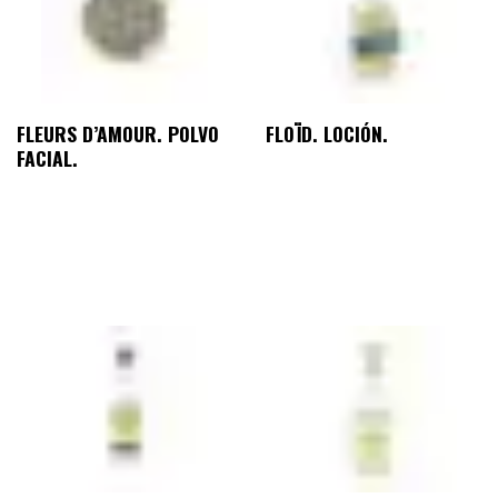
FLEURS D’AMOUR. POLVO
FLOÏD. LOCIÓN.
FACIAL.