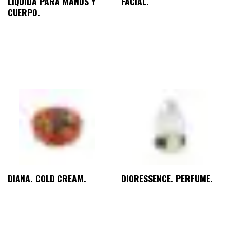
LÍQUIDA PARA MANOS Y
FACIAL.
CUERPO.
DIANA. COLD CREAM.
DIORESSENCE. PERFUME.