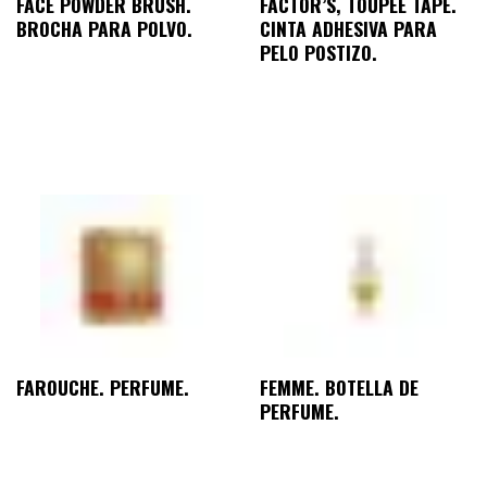
FACE POWDER BRUSH.
FACTOR’S, TOUPEE TAPE.
BROCHA PARA POLVO.
CINTA ADHESIVA PARA
PELO POSTIZO.
FAROUCHE. PERFUME.
FEMME. BOTELLA DE
PERFUME.