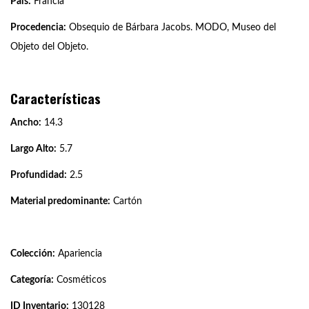
País:
Francia
Procedencia:
Obsequio de Bárbara Jacobs. MODO, Museo del
Objeto del Objeto.
Características
Ancho:
14.3
Largo Alto:
5.7
Profundidad:
2.5
Material predominante:
Cartón
Colección:
Apariencia
Categoría:
Cosméticos
ID Inventario:
130128