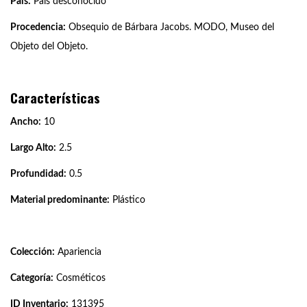
País:
País desconocido
Procedencia:
Obsequio de Bárbara Jacobs. MODO, Museo del
Objeto del Objeto.
Características
Ancho:
10
Largo Alto:
2.5
Profundidad:
0.5
Material predominante:
Plástico
Colección:
Apariencia
Categoría:
Cosméticos
ID Inventario:
131395