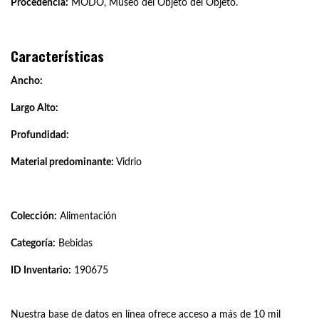
Procedencia:
MODO, Museo del Objeto del Objeto.
Características
Ancho:
Largo Alto:
Profundidad:
Material predominante:
Vidrio
Colección:
Alimentación
Categoría:
Bebidas
ID Inventario:
190675
Nuestra base de datos en línea ofrece acceso a más de 10 mil