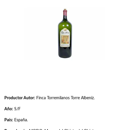
Productor Autor:
Finca Torremilanos Torre Albeníz.
Año:
S/F
País:
España.