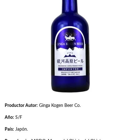
Productor Autor:
Ginga Kogen Beer Co.
Año:
S/F
País:
Japón.