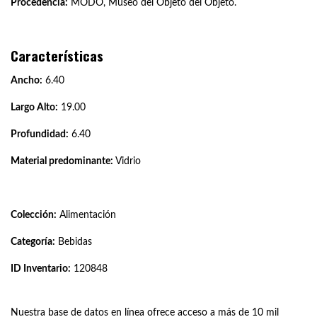
Procedencia:
MODO, Museo del Objeto del Objeto.
Características
Ancho:
6.40
Largo Alto:
19.00
Profundidad:
6.40
Material predominante:
Vidrio
Colección:
Alimentación
Categoría:
Bebidas
ID Inventario:
120848
Nuestra base de datos en línea ofrece acceso a más de 10 mil