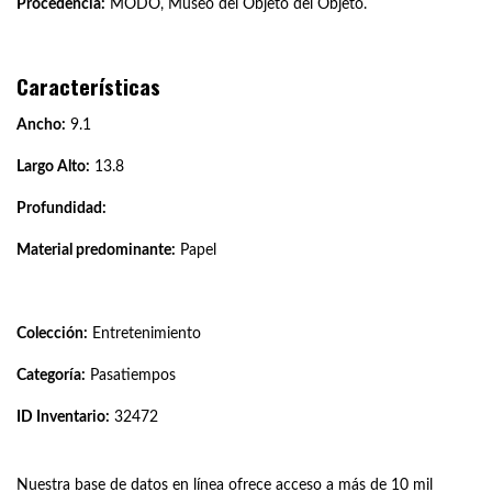
Procedencia:
MODO, Museo del Objeto del Objeto.
Características
Ancho:
9.1
Largo Alto:
13.8
Profundidad:
Material predominante:
Papel
Colección:
Entretenimiento
Categoría:
Pasatiempos
ID Inventario:
32472
Nuestra base de datos en línea ofrece acceso a más de 10 mil