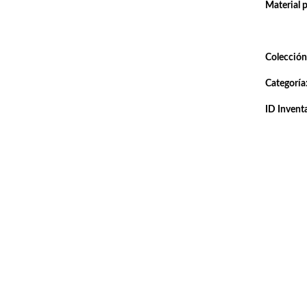
Material 
Colección
Categoría
ID Inventa