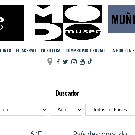
MUÑE
IORES
EL ACERVO
VIDEOTECA
COMPROMISO SOCIAL
LA GUNILLA 
Buscador
S/F
País desconocido