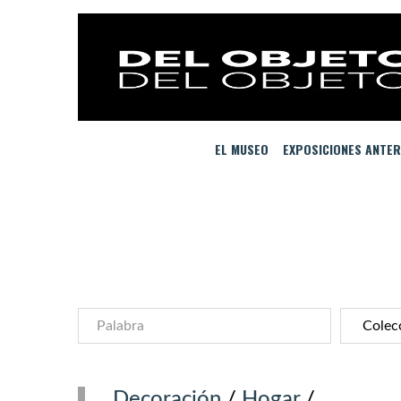
EL MUSEO
EXPOSICIONES ANTER
Decoración
/
Hogar
/