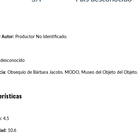
 Autor:
Productor No Identificado.
 desconocido
ia:
Obsequio de Bárbara Jacobs. MODO, Museo del Objeto del Objeto.
erísticas
:
4.5
dad:
10.6