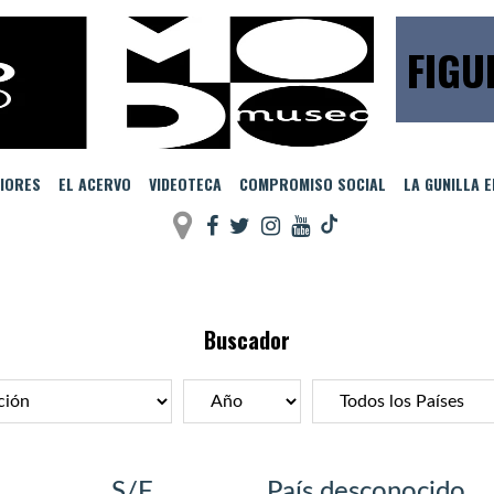
FIGU
IORES
EL ACERVO
VIDEOTECA
COMPROMISO SOCIAL
LA GUNILLA 
Buscador
S/F
País desconocido