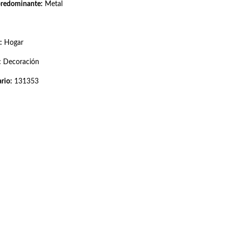
predominante:
Metal
:
Hogar
:
Decoración
rio:
131353