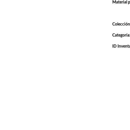
Material 
Colección
Categoría
ID Inventa