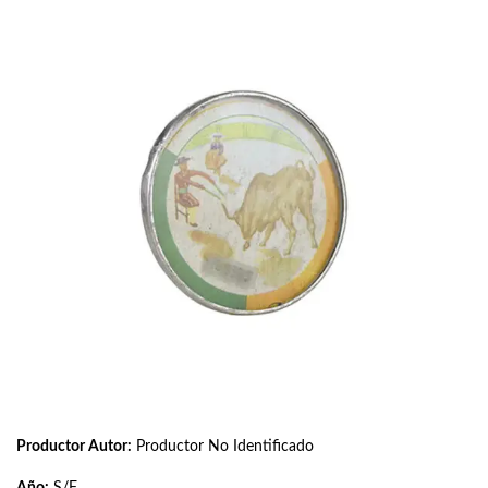
Productor Autor:
Productor No Identificado
Año:
S/F