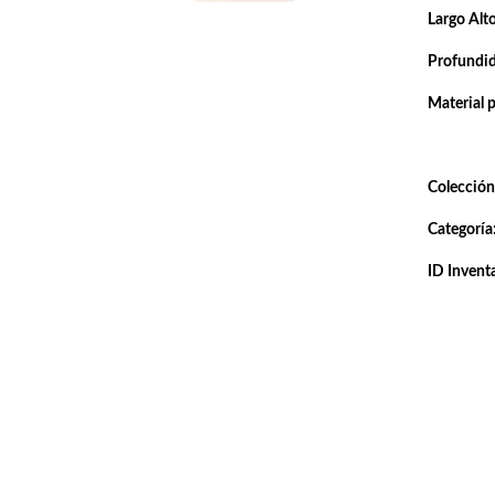
Largo Alto
Profundi
Material 
Colección
Categoría
ID Inventa