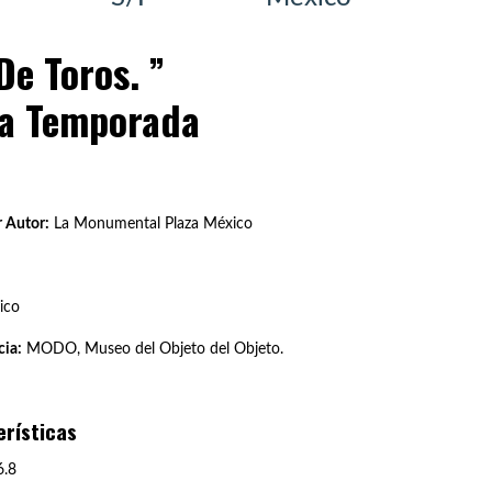
De Toros. ”
La Temporada
 Autor:
La Monumental Plaza México
ico
ia:
MODO, Museo del Objeto del Objeto.
erísticas
.8