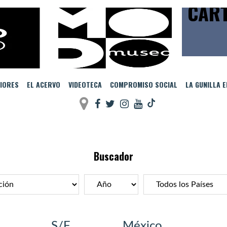
CART
IORES
EL ACERVO
VIDEOTECA
COMPROMISO SOCIAL
LA GUNILLA 
Buscador
S/F
México