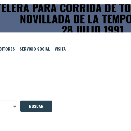
ELERA PARA CORRIDA DE TO
NOVILLADA DE LA TEMP
28 JULIO 1991
EDITORES
SERVICIO SOCIAL
VISITA