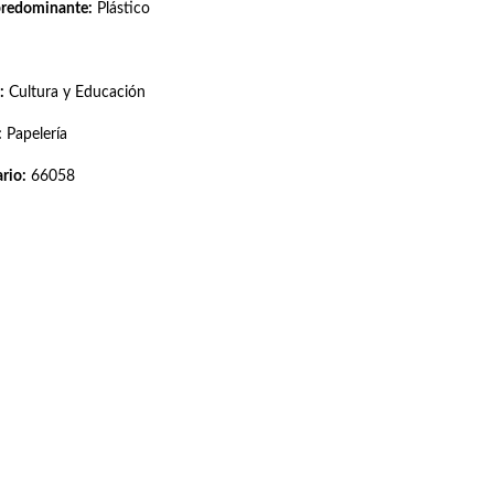
predominante:
Plástico
:
Cultura y Educación
:
Papelería
rio:
66058