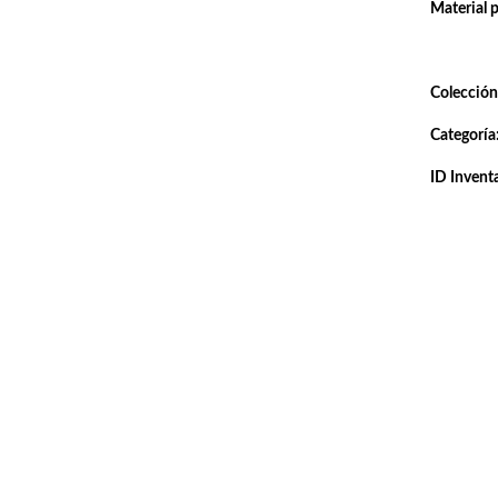
Material 
Colección
Categoría
ID Inventa