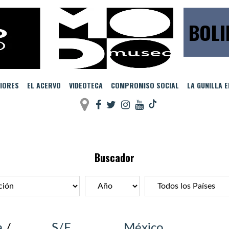
BOLI
IORES
EL ACERVO
VIDEOTECA
COMPROMISO SOCIAL
LA GUNILLA 
Buscador
a
/
S/F
México