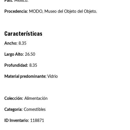
País:
México.
Procedencia:
MODO, Museo del Objeto del Objeto.
Características
Ancho:
8.35
Largo Alto:
26.50
Profundidad:
8.35
Material predominante:
Vidrio
Colección:
Alimentación
Categoría:
Comestibles
ID Inventario:
118871