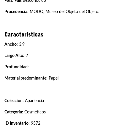
País:
País desconocido
Procedencia:
MODO, Museo del Objeto del Objeto.
Características
Ancho:
3.9
Largo Alto:
2
Profundidad:
Material predominante:
Papel
Colección:
Apariencia
Categoría:
Cosméticos
ID Inventario:
9572