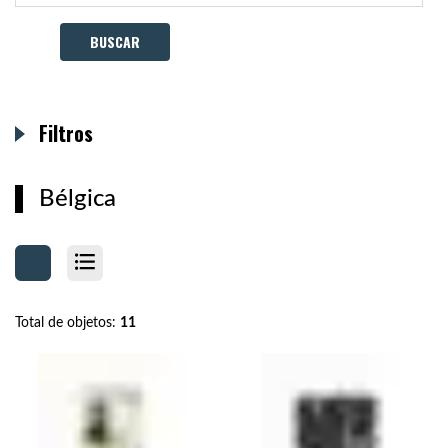
Filtros
Bélgica
Total de objetos:
11