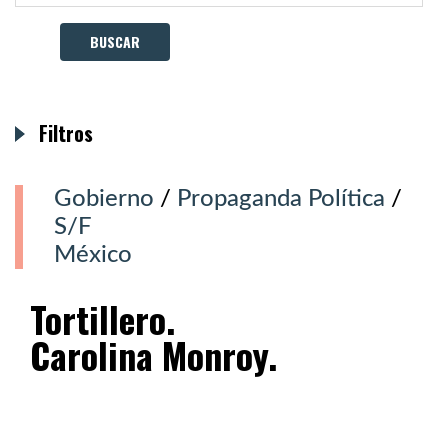
Filtros
Gobierno
/
Propaganda Política
/
S/F
México
Tortillero.
Carolina Monroy.