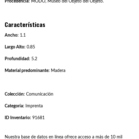
Procedencia:
MODO, Museo del Objeto del Objeto.
Características
Ancho:
1.1
Largo Alto:
0.85
Profundidad:
5.2
Material predominante:
Madera
Colección:
Comunicación
Categoría:
Imprenta
ID Inventario:
91681
Nuestra base de datos en línea ofrece acceso a más de 10 mil