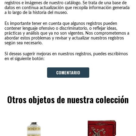
registros e imágenes de nuestro catálogo. Se trata de una base de
datos en continua actualización que recopila información generada
a lo largo de la historia del museo.
Es importante tener en cuenta que algunos registros pueden
contener lenguaje ofensivo o discriminatorio, o reflejar ideas,
prácticas y análisis que ya no son vigentes. Nos comprometemos a
abordar estos problemas y revisar y actualizar nuestros registros
según sea necesario.
Si deseas sugerir mejoras en nuestros registros, puedes escribirnos
en el siguiente botón:
COMENTARIO
Otros objetos de nuestra colección