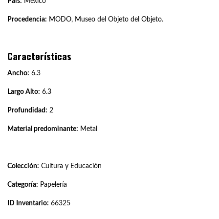
País:
México
Procedencia:
MODO, Museo del Objeto del Objeto.
Características
Ancho:
6.3
Largo Alto:
6.3
Profundidad:
2
Material predominante:
Metal
Colección:
Cultura y Educación
Categoría:
Papelería
ID Inventario:
66325