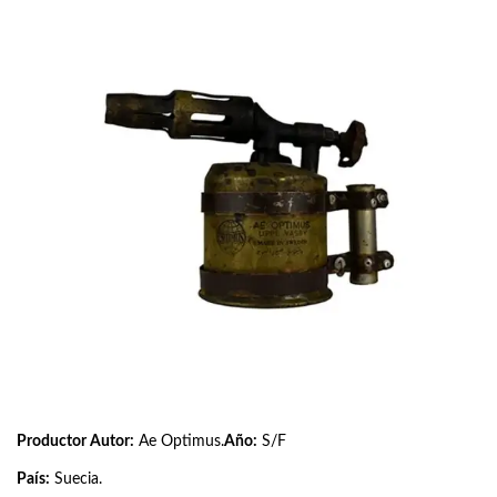
Productor Autor:
Ae Optimus.
Año:
S/F
País:
Suecia.