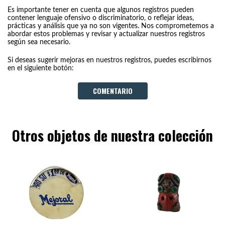
Es importante tener en cuenta que algunos registros pueden
contener lenguaje ofensivo o discriminatorio, o reflejar ideas,
prácticas y análisis que ya no son vigentes. Nos comprometemos a
abordar estos problemas y revisar y actualizar nuestros registros
según sea necesario.
Si deseas sugerir mejoras en nuestros registros, puedes escribirnos
en el siguiente botón:
COMENTARIO
Otros objetos de nuestra colección