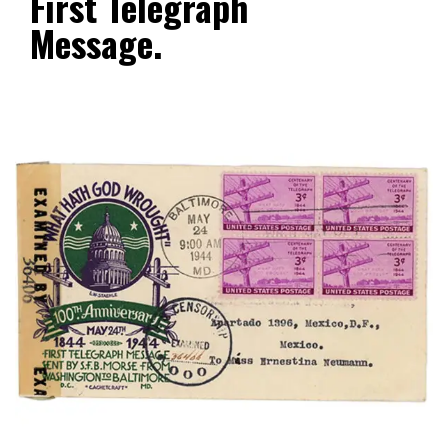
First Telegraph
Message.