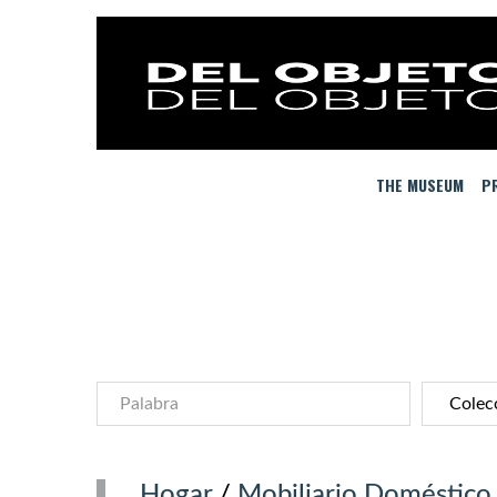
THE MUSEUM
PR
Hogar
/
Mobiliario Doméstico