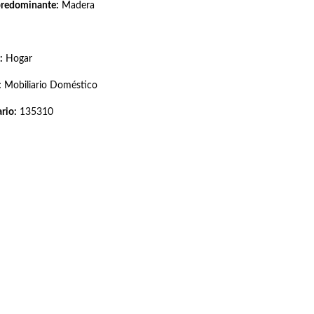
predominante:
Madera
:
Hogar
:
Mobiliario Doméstico
rio:
135310