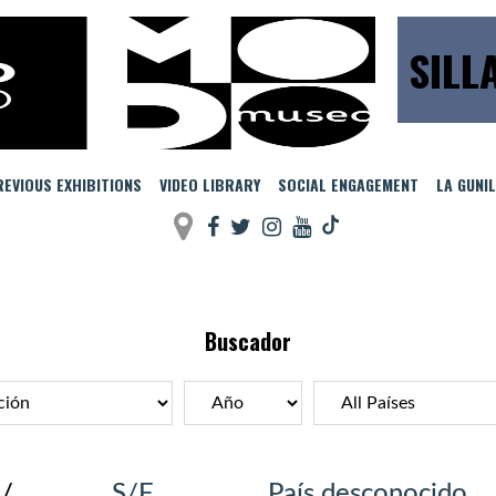
SILL
EVIOUS EXHIBITIONS
VIDEO LIBRARY
SOCIAL ENGAGEMENT
LA GUNI
Buscador
/
S/F
País desconocido