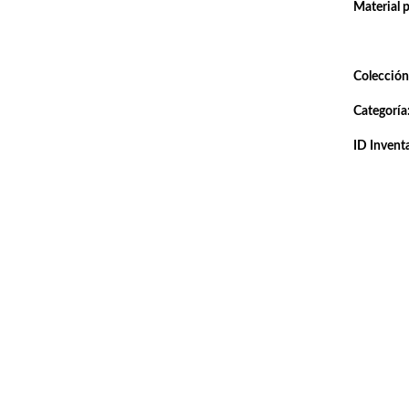
Material 
Colección
Categoría
ID Inventa