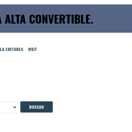
A ALTA CONVERTIBLE.
LLA EDITORES
VISIT