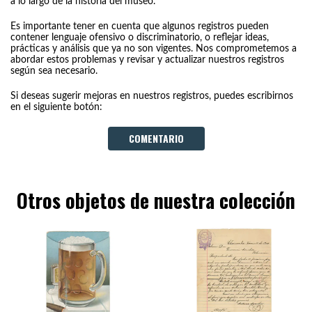
a lo largo de la historia del museo.
Es importante tener en cuenta que algunos registros pueden
contener lenguaje ofensivo o discriminatorio, o reflejar ideas,
prácticas y análisis que ya no son vigentes. Nos comprometemos a
abordar estos problemas y revisar y actualizar nuestros registros
según sea necesario.
Si deseas sugerir mejoras en nuestros registros, puedes escribirnos
en el siguiente botón:
COMENTARIO
Otros objetos de nuestra colección