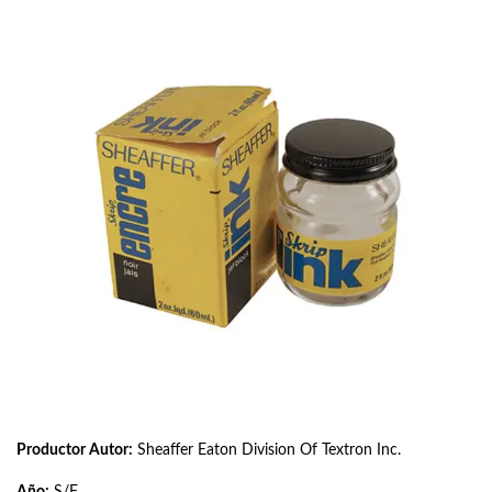
Productor Autor:
Sheaffer Eaton Division Of Textron Inc.
Año:
S/F