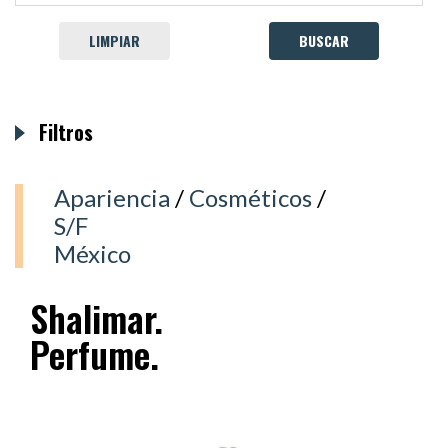
LIMPIAR
Filtros
Apariencia
/
Cosméticos
/
S/F
México
Shalimar.
Perfume.