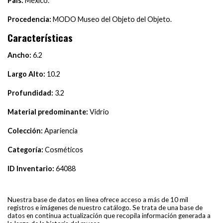
País:
México.
Procedencia:
MODO Museo del Objeto del Objeto.
Características
Ancho:
6.2
Largo Alto:
10.2
Profundidad:
3.2
Material predominante:
Vidrio
Colección:
Apariencia
Categoría:
Cosméticos
ID Inventario:
64088
Nuestra base de datos en línea ofrece acceso a más de 10 mil
registros e imágenes de nuestro catálogo. Se trata de una base de
datos en continua actualización que recopila información generada a