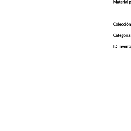
Material 
Colección
Categoría
ID Inventa