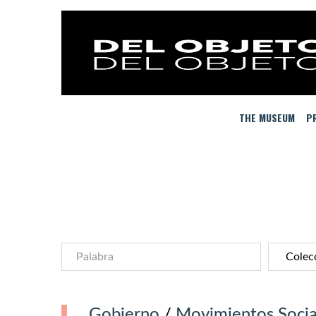
THE MUSEUM
PR
Gobierno
/
Movimientos Socia