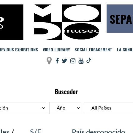
SEPA
EVIOUS EXHIBITIONS
VIDEO LIBRARY
SOCIAL ENGAGEMENT
LA GUNI
Buscador
les
/
S/F
País desconocido