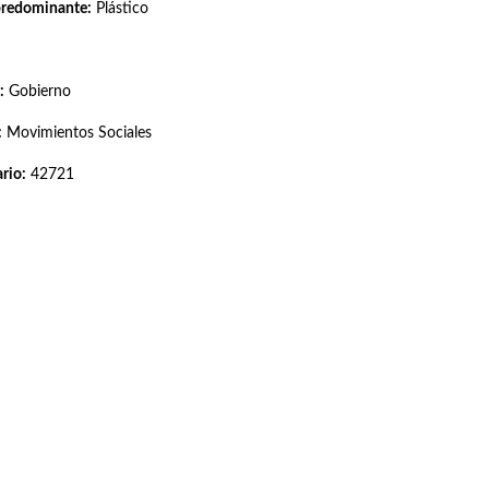
predominante:
Plástico
:
Gobierno
:
Movimientos Sociales
rio:
42721