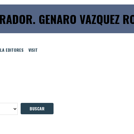
RADOR. GENARO VAZQUEZ R
LLA EDITORES
VISIT