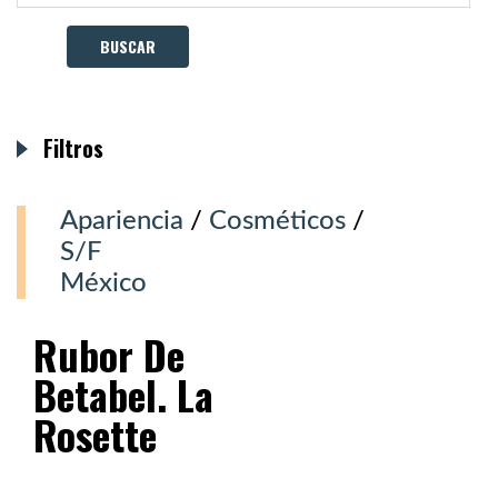
Filtros
Apariencia
/
Cosméticos
/
S/F
México
Rubor De
Betabel. La
Rosette