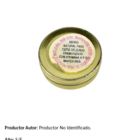
Productor Autor:
Productor No Identificado.
Año:
S/F