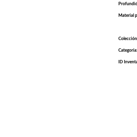
Profundi
Material 
Colección
Categoría
ID Inventa