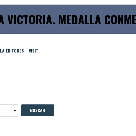
A VICTORIA. MEDALLA CONM
LLA EDITORES
VISIT