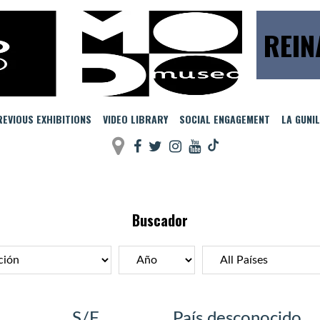
REIN
EVIOUS EXHIBITIONS
VIDEO LIBRARY
SOCIAL ENGAGEMENT
LA GUNI
Buscador
S/F
País desconocido